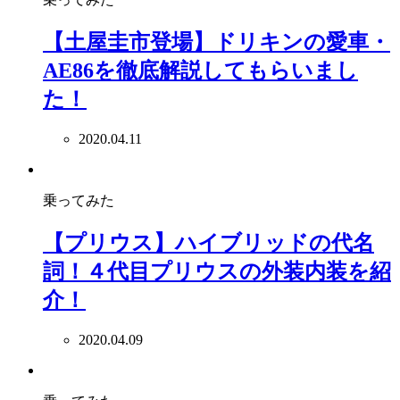
【土屋圭市登場】ドリキンの愛車・
AE86を徹底解説してもらいまし
た！
2020.04.11
乗ってみた
【プリウス】ハイブリッドの代名
詞！４代目プリウスの外装内装を紹
介！
2020.04.09