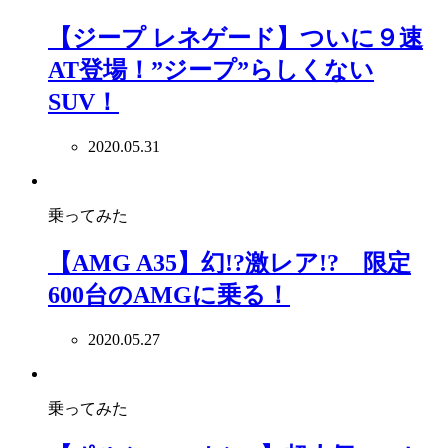
【ジープ レネゲード】ついに９速
AT登場！”ジープ”らしくない
SUV！
2020.05.31
乗ってみた
【AMG A35】幻!?激レア!? 限定
600台のAMGに乗る！
2020.05.27
乗ってみた