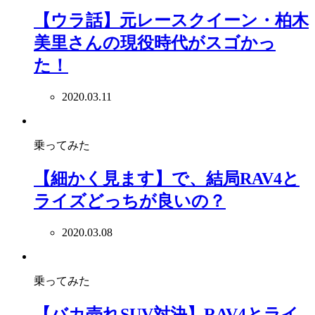
【ウラ話】元レースクイーン・柏木
美里さんの現役時代がスゴかっ
た！
2020.03.11
乗ってみた
【細かく見ます】で、結局RAV4と
ライズどっちが良いの？
2020.03.08
乗ってみた
【バカ売れSUV対決】RAV4とライ