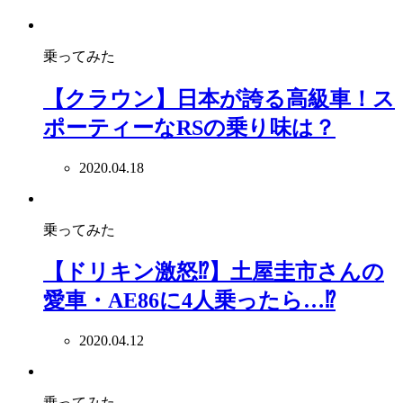
乗ってみた
【クラウン】日本が誇る高級車！ス
ポーティーなRSの乗り味は？
2020.04.18
乗ってみた
【ドリキン激怒⁉】土屋圭市さんの
愛車・AE86に4人乗ったら…⁉
2020.04.12
乗ってみた