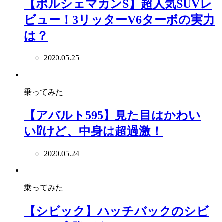
【ポルシェマカンS】超人気SUVレ
ビュー！3リッターV6ターボの実力
は？
2020.05.25
乗ってみた
【アバルト595】見た目はかわい
い⁉けど、中身は超過激！
2020.05.24
乗ってみた
【シビック】ハッチバックのシビ