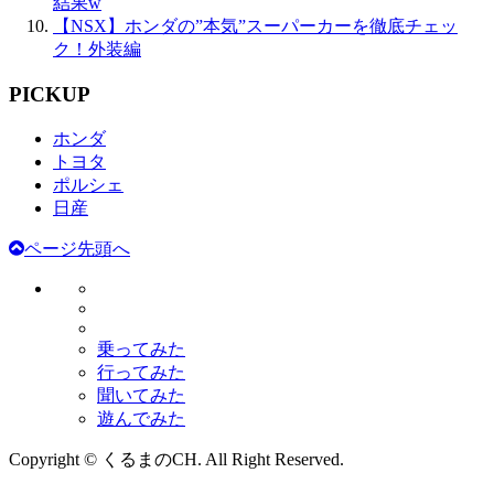
結果w
【NSX】ホンダの”本気”スーパーカーを徹底チェッ
ク！外装編
PICKUP
ホンダ
トヨタ
ポルシェ
日産
ページ先頭へ
乗ってみた
行ってみた
聞いてみた
遊んでみた
Copyright © くるまのCH. All Right Reserved.