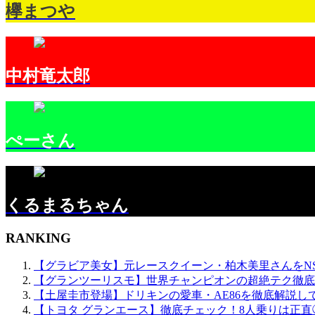
欅まつや
中村竜太郎
ぺーさん
くるまるちゃん
RANKING
【グラビア美女】元レースクイーン・柏木美里さんをN
【グランツーリスモ】世界チャンピオンの超絶テク徹底
【土屋圭市登場】ドリキンの愛車・AE86を徹底解説し
【トヨタ グランエース】徹底チェック！8人乗りは正