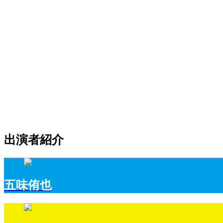
出演者紹介
五味侑也