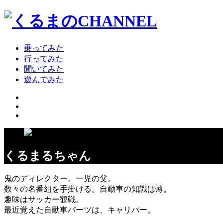
乗ってみた
行ってみた
聞いてみた
遊んでみた
くるまるちゃん
鬼のディレクター。一児の父。
数々の名番組を手掛ける。自動車の知識は薄。
趣味はサッカー観戦。
最近覚えた自動車パーツは、キャリパー。