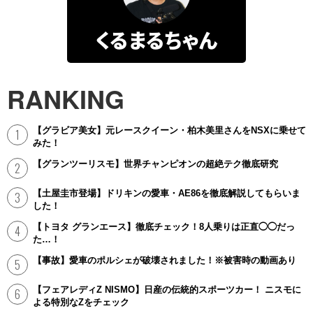
くるまるちゃん
RANKING
【グラビア美女】元レースクイーン・柏木美里さんをNSXに乗せて
みた！
【グランツーリスモ】世界チャンピオンの超絶テク徹底研究
【土屋圭市登場】ドリキンの愛車・AE86を徹底解説してもらいま
した！
【トヨタ グランエース】徹底チェック！8人乗りは正直◯◯だっ
た…！
【事故】愛車のポルシェが破壊されました！※被害時の動画あり
【フェアレディZ NISMO】日産の伝統的スポーツカー！ ニスモに
よる特別なZをチェック