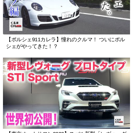
【ポルシェ911カレラ】憧れのクルマ！ ついにポル
シェがやってきた！？