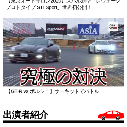
【東京オートサロン2020】スバル新型「レヴォーグ
プロトタイプ STI Sport」世界初公開！
【GT-R vs ポルシェ】サーキットでバトル
出演者紹介