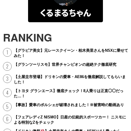
くるまるちゃん
RANKING
【グラビア美女】元レースクイーン・柏木美里さんをNSXに乗せて
みた！
【グランツーリスモ】世界チャンピオンの超絶テク徹底研究
【土屋圭市登場】ドリキンの愛車・AE86を徹底解説してもらいま
した！
【トヨタ グランエース】徹底チェック！8人乗りは正直◯◯だっ
た…！
【事故】愛車のポルシェが破壊されました！※被害時の動画あり
【フェアレディZ NISMO】日産の伝統的スポーツカー！ ニスモに
よる特別なZをチェック