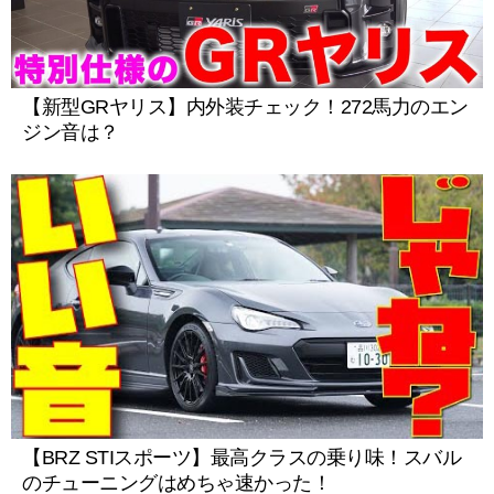
【新型GRヤリス】内外装チェック！272馬力のエン
ジン音は？
【BRZ STIスポーツ】最高クラスの乗り味！スバル
のチューニングはめちゃ速かった！