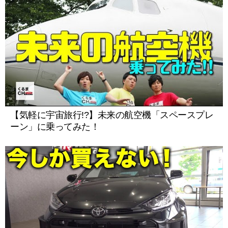
【気軽に宇宙旅行!?】未来の航空機「スペースプレ
ーン」に乗ってみた！