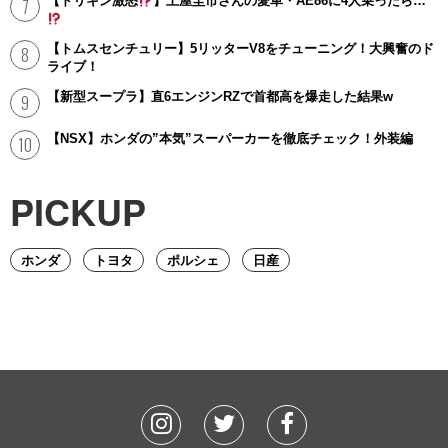
【ドリキン激怒
】土屋圭市さんの愛車・AE86に4人乗ったら…
【トムスセンチュリー】5リッターV8をチューニング！大興奮のド
ライブ！
【新型スープラ】直6エンジンRZで首都高を爆走した結果w
【NSX】ホンダの”本気”スーパーカーを徹底チェック！外装編
PICKUP
ホンダ
トヨタ
ポルシェ
日産