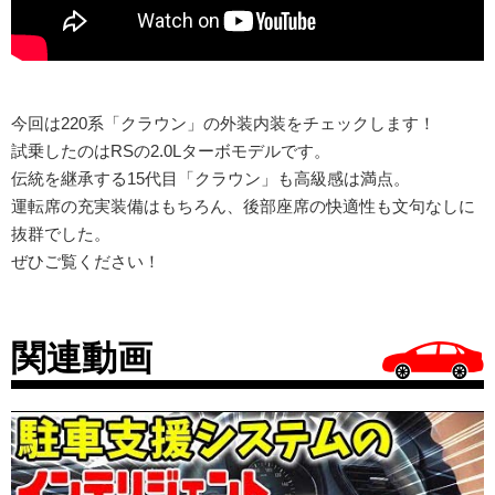
今回は220系「クラウン」の外装内装をチェックします！
試乗したのはRSの2.0Lターボモデルです。
伝統を継承する15代目「クラウン」も高級感は満点。
運転席の充実装備はもちろん、後部座席の快適性も文句なしに
抜群でした。
ぜひご覧ください！
関連動画