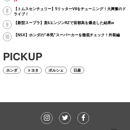
【トムスセンチュリー】5リッターV8をチューニング！大興奮のド
ライブ！
【新型スープラ】直6エンジンRZで首都高を爆走した結果w
【NSX】ホンダの”本気”スーパーカーを徹底チェック！外装編
PICKUP
ホンダ
トヨタ
ポルシェ
日産