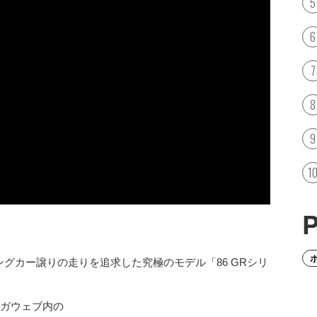
グカー譲りの走りを追求した究極のモデル「86 GRシリ
ガウェブ内の