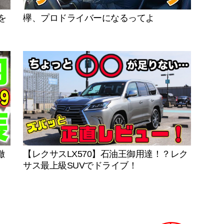
を
欅、プロドライバーになるってよ
徹
【レクサスLX570】石油王御用達！？レク
サス最上級SUVでドライブ！