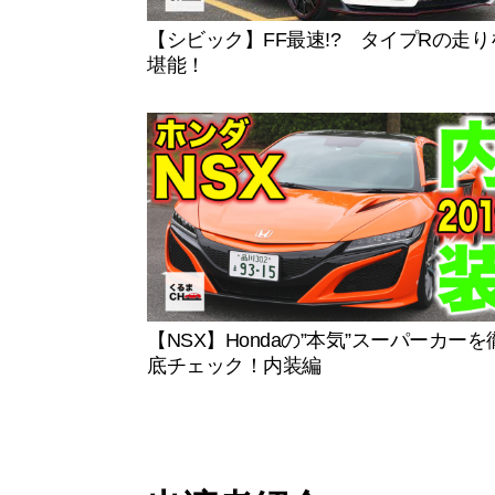
【シビック】FF最速!? タイプRの走り
堪能！
【NSX】Hondaの”本気”スーパーカーを
底チェック！内装編