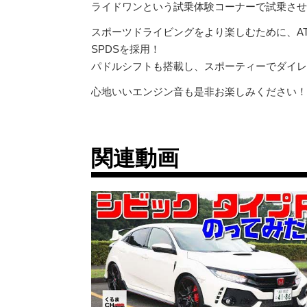
ライドワンという試乗体験コーナーで試乗させ
スポーツドライビングをより楽しむために、AT
SPDSを採用！
パドルシフトも搭載し、スポーティーでダイレ
心地いいエンジン音も是非お楽しみください！
関連動画