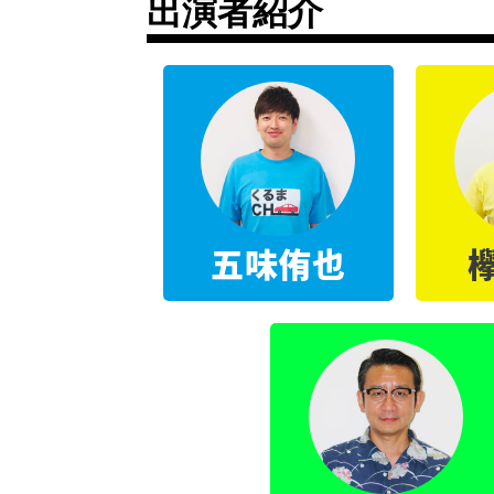
出演者紹介
五味侑也