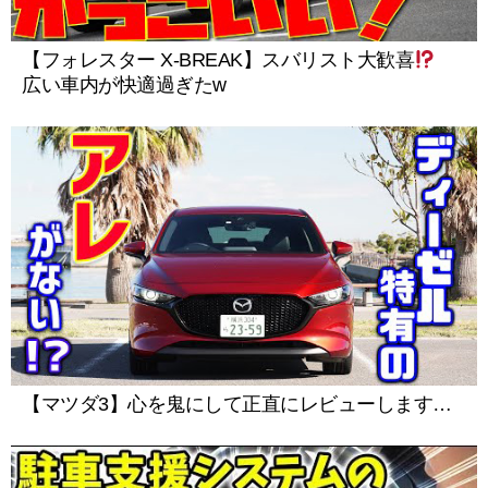
【フォレスター X-BREAK】スバリスト大歓喜
広い車内が快適過ぎたw
【マツダ3】心を鬼にして正直にレビューします…