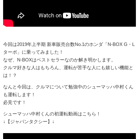
今回は2019年上半期 新車販売台数No.1のホンダ「N-BOX G・L
ターボ」に乗ってみました！
なぜ、N-BOXはベストセラーなのか解き明かします。
クルマ好きな人はもちろん、運転が苦手な人にも嬉しい機能と
は！？
なんと今回は、クルマについて勉強中のシューマッハ中村くん
も運転します！
必見です！
シューマッハ中村くんの初運転動画はこちら！
↓【ジャパンタクシー】↓