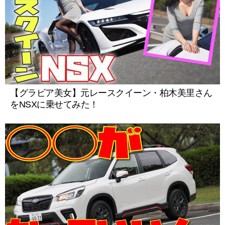
【グラビア美女】元レースクイーン・柏木美里さん
をNSXに乗せてみた！