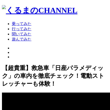
乗ってみた
行ってみた
聞いてみた
遊んでみた
【超貴重】救急車「日産パラメディッ
ク」の車内を徹底チェック！電動スト
レッチャーも体験！