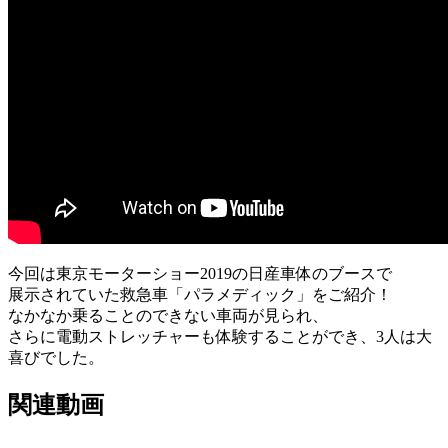
今回は東京モーターショー2019の日産車体のブースで
展示されていた救急車「パラメディック」をご紹介！
なかなか乗ることのできない車両が見られ、
さらに電動ストレッチャーも体験することができ、3人は大
喜びでした。
関連動画