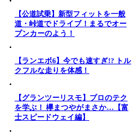
【公道試乗】新型フィットを一般
道・峠道でドライブ！まるでオー
プンカーのよう！
【ランエボ6】今でも速すぎ!? トル
クフルな走りを体感！
【グランツーリスモ】プロのテク
を学ぶ！ 欅まつやがまさか…【富
士スピードウェイ編】