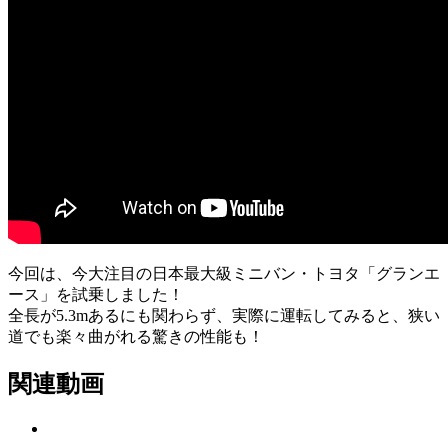
今回は、今大注目の日本最大級ミニバン・トヨタ「グランエ
ース」を試乗しました！
全長が5.3mあるにも関わらず、実際に運転してみると、狭い
道でも楽々曲がれる驚きの性能も！
関連動画