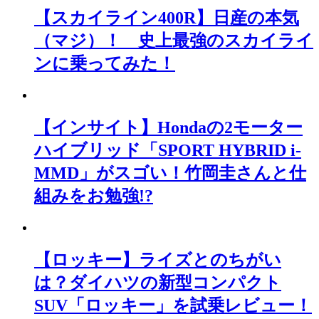
【スカイライン400R】日産の本気
（マジ）！ 史上最強のスカイライ
ンに乗ってみた！
【インサイト】Hondaの2モーター
ハイブリッド「SPORT HYBRID i-
MMD」がスゴい！竹岡圭さんと仕
組みをお勉強!?
【ロッキー】ライズとのちがい
は？ダイハツの新型コンパクト
SUV「ロッキー」を試乗レビュー！