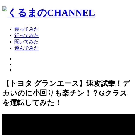
乗ってみた
行ってみた
聞いてみた
遊んでみた
【トヨタ グランエース】速攻試乗！デ
カいのに小回りも楽チン！？Gクラス
を運転してみた！