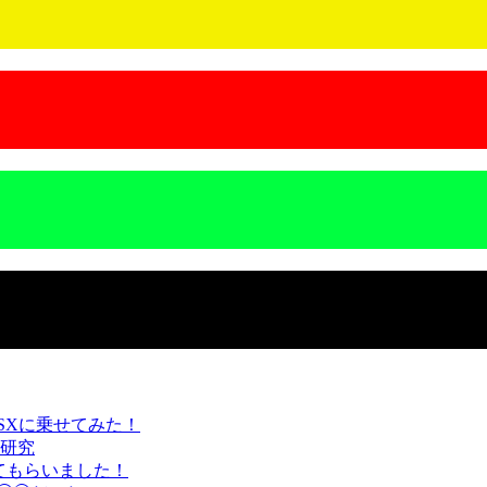
SXに乗せてみた！
研究
てもらいました！