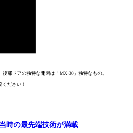
後部ドアの独特な開閉は「MX-30」独特なもの。
覧ください！
ク！当時の最先端技術が満載