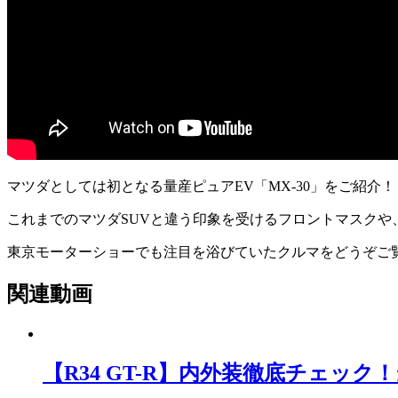
マツダとしては初となる量産ピュアEV「MX-30」をご紹介！
これまでのマツダSUVと違う印象を受けるフロントマスクや、
東京モーターショーでも注目を浴びていたクルマをどうぞご
関連動画
【R34 GT-R】内外装徹底チェッ