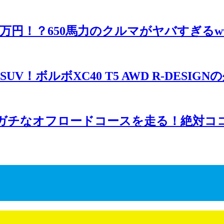
0万円！？650馬力のクルマがヤバすぎるw
V！ボルボXC40 T5 AWD R-DESI
 ガチなオフロードコースを走る！絶対コ