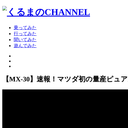
乗ってみた
行ってみた
聞いてみた
遊んでみた
【MX-30】速報！マツダ初の量産ピュ