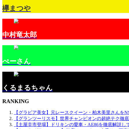
欅まつや
中村竜太郎
ぺーさん
くるまるちゃん
RANKING
【グラビア美女】元レースクイーン・柏木美里さんをN
【グランツーリスモ】世界チャンピオンの超絶テク徹底
【土屋圭市登場】ドリキンの愛車・AE86を徹底解説し