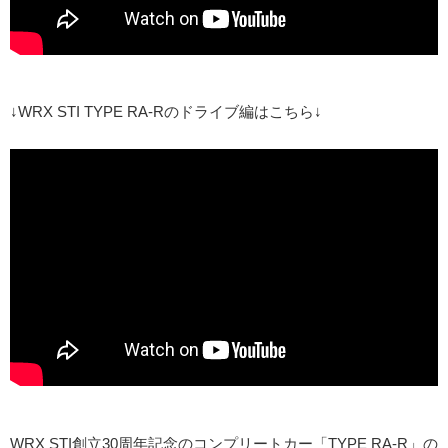
↓WRX STI TYPE RA-Rのドライブ編はこちら↓
WRX STI創立30周年記念のコンプリートカー「TYPE RA-R」の