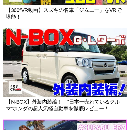
【360°VR動画】スズキの名車「ジムニー」をVRで
堪能！
【N-BOX】外装内装編！ ”日本一売れているクル
マ”ホンダの超人気軽自動車を徹底レビュー！