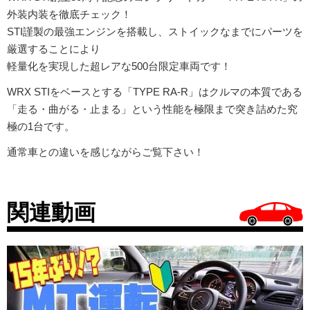
外装内装を徹底チェック！
STI謹製の最強エンジンを搭載し、ストイックなまでにパーツを
厳選することにより
軽量化を実現した超レアな500台限定車両です！
WRX STIをベースとする「TYPE RA-R」はクルマの本質である
「走る・曲がる・止まる」という性能を極限まで突き詰めた究
極の1台です。
通常車との違いを感じながらご覧下さい！
関連動画