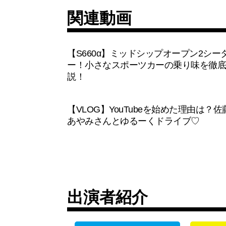
関連動画
【S660α】ミッドシップオープン2シー
ー！小さなスポーツカーの乗り味を徹底
説！
【VLOG】YouTubeを始めた理由は？佐
あやみさんとゆるーくドライブ♡
出演者紹介