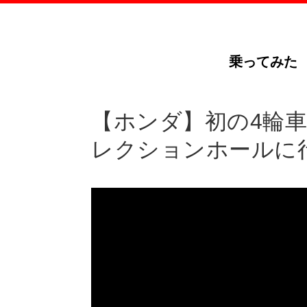
乗ってみた
【ホンダ】初の4輪車
レクションホールに行