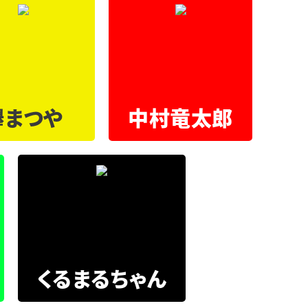
欅まつや
中村竜太郎
くるまるちゃん