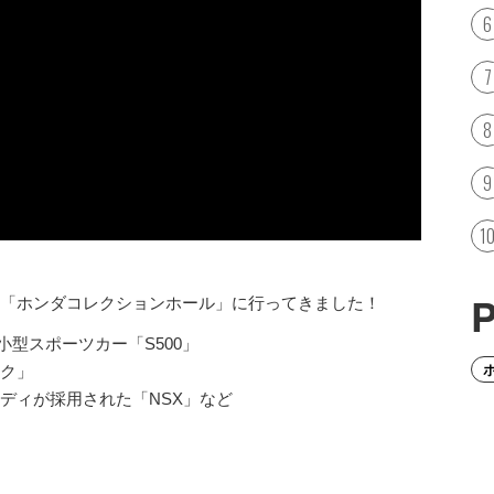
「ホンダコレクションホール」に行ってきました！
小型スポーツカー「S500」
ク」
ディが採用された「NSX」など