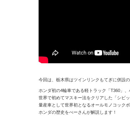
今回は、栃木県はツインリンクもてぎに併設の
ホンダ初の4輪車である軽トラック「T360」、
世界で初めてマスキー法をクリアした「シビッ
量産車として世界初となるオールモノコックボ
ホンダの歴史をぺーさんが解説します！